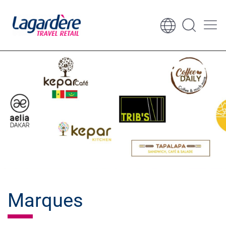
Aller au contenu
Aller au pied de page
Marques