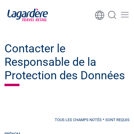
Aller au contenu
Aller au pied de page
Contacter le
Responsable de la
Protection des Données
TOUS LES CHAMPS NOTÉS * SONT REQUIS
PRÉNOM