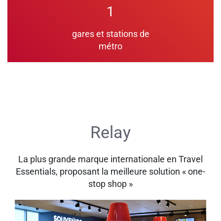
1
gares et stations de
métro
Relay
La plus grande marque internationale en Travel
Essentials, proposant la meilleure solution « one-
stop shop »