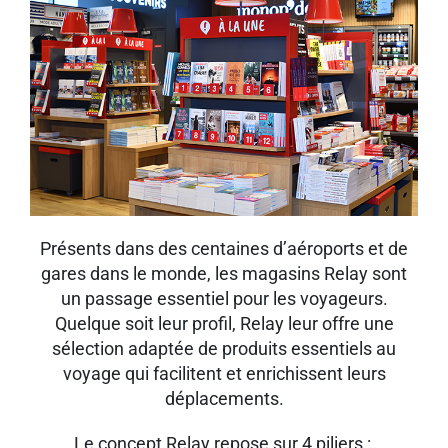
Présents dans des centaines d’aéroports et de
gares dans le monde, les magasins Relay sont
un passage essentiel pour les voyageurs.
Quelque soit leur profil, Relay leur offre une
sélection adaptée de produits essentiels au
voyage qui facilitent et enrichissent leurs
déplacements.​
​Le concept Relay repose sur 4 piliers : ​