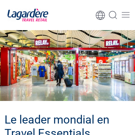
Aller au contenu
Aller au pied de page
Le leader mondial en
Travel Essentials